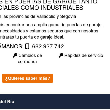
S EN PUERTAS DE GARAJE TANTO
CIALES COMO INDUSTRIALES
n las provincias de Valladolid y Segovia
ás encontrar una amplia gama de puertas de garaje.
necesidades y estamos seguros que con nosotros
ntrarás tu puerta de garaje ideal.
ÁMANOS:
682 937 742
Cambios de
Rapidez de servicio
cerradura
¿Quieres saber más?
del Río