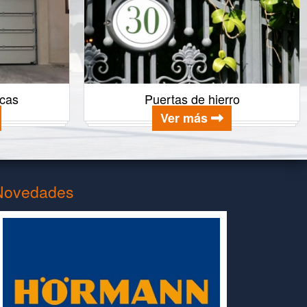
icas
Puertas de hierro
Ver más
Novedades