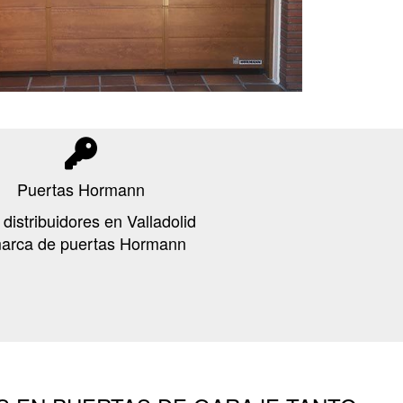
Puertas Hormann
istribuidores en Valladolid
marca de puertas Hormann