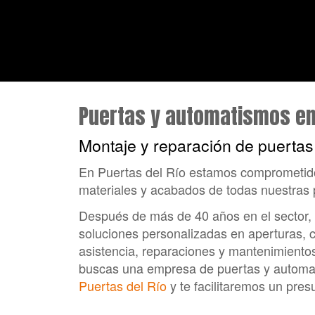
Puertas de garaje en Val
Puertas y automatismos en 
Montaje y reparación de puerta
En Puertas del Río estamos comprometidos
materiales y acabados de todas nuestras 
Después de más de 40 años en el sector,
soluciones personalizadas en aperturas, c
asistencia, reparaciones y mantenimientos 
buscas una empresa de puertas y automat
Puertas del Río
y te facilitaremos un pre