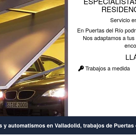
ESPECIALISTA
RESIDEN
Servicio e
En Puertas del Río podr
Nos adaptamos a tus 
enco
LL
Trabajos a medida
s y automatismos en Valladolid, trabajos de Puertas 