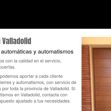
ladolid
Valladolid
s automáticas y automatismos
 con la calidad en el servicio,
puertas.
 podemos aportar a cada cliente
ierres y automatismos, con servicio de
por toda la provincia de Valladolid. Si
ismos en Valladolid, contacta con
supuesto ajustado a tus necesidades.