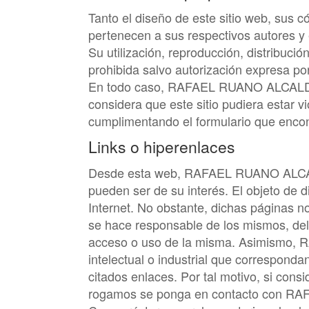
Tanto el diseño de este sitio web, sus 
pertenecen a sus respectivos autores y 
Su utilización, reproducción, distribuci
prohibida salvo autorización expresa por
En todo caso,
RAFAEL RUANO ALCAL
considera que este sitio pudiera estar
cumplimentando el formulario que enco
Links o hiperenlaces
Desde esta web,
RAFAEL RUANO ALC
pueden ser de su interés. El objeto de 
Internet. No obstante, dichas páginas 
se hace responsable de los mismos, del
acceso o uso de la misma. Asimismo,
R
intelectual o industrial que correspond
citados enlaces. Por tal motivo, si cons
rogamos se ponga en contacto con
RAF