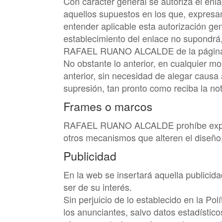
Con carácter general se autoriza el enl
aquellos supuestos en los que, expres
entender aplicable esta autorización gen
establecimiento del enlace no supondrá,
RAFAEL RUANO ALCALDE
de la página
No obstante lo anterior, en cualquier 
anterior, sin necesidad de alegar causa
supresión, tan pronto como reciba la not
Frames o marcos
RAFAEL RUANO ALCALDE
prohíbe expr
otros mecanismos que alteren el diseño,
Publicidad
En la web se insertará aquella publicid
ser de su interés.
Sin perjuicio de lo establecido en la Pol
los anunciantes, salvo datos estadístico