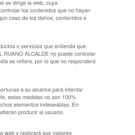
e se dirige la web, cuya
ontrolar los contenidos que no hayan
ngún caso de los daños, contenidos e
oductos o servicios que entienda que
L RUANO ALCALDE
no puede controlar
esta se refiera, por lo que no responderá
ortunas a su alcance para intentar
ante, estas medidas no son 100%
ichos elementos indeseables. En
ieran producir al usuario.
a web y realizará sus mejores