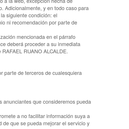
co a la web, excepción hecha de
io. Adicionalmente, y en todo caso para
a siguiente condición: el
inio ni recomendación por parte de
rización mencionada en el párrafo
lace deberá proceder a su inmediata
de
RAFAEL RUANO ALCALDE
.
or parte de terceros de cualesquiera
s anunciantes que consideremos pueda
mete a no facilitar información suya a
ad de que se pueda mejorar el servicio y