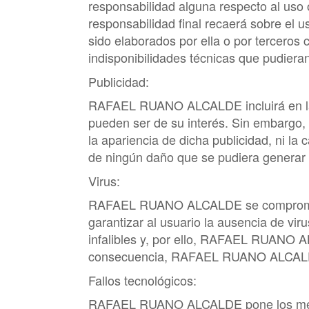
responsabilidad alguna respecto al uso o
responsabilidad final recaerá sobre el 
sido elaborados por ella o por terceros
indisponibilidades técnicas que pudiera
Publicidad:
RAFAEL RUANO ALCALDE
incluirá en 
pueden ser de su interés. Sin embargo, 
la apariencia de dicha publicidad, ni la
de ningún daño que se pudiera generar a
Virus:
RAFAEL RUANO ALCALDE
se comprome
garantizar al usuario la ausencia de v
infalibles y, por ello,
RAFAEL RUANO A
consecuencia,
RAFAEL RUANO ALCA
Fallos tecnológicos:
RAFAEL RUANO ALCALDE
pone los me