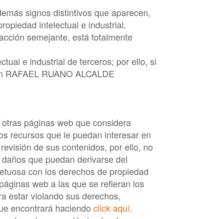
 demás signos distintivos que aparecen,
opiedad intelectual e industrial.
a acción semejante, está totalmente
ual e industrial de terceros; por ello, si
on
RAFAEL RUANO ALCALDE
a otras páginas web que considera
los recursos que le puedan interesar en
 revisión de sus contenidos, por ello, no
s daños que puedan derivarse del
etuosa con los derechos de propiedad
páginas web a las que se refieran los
era estar violando sus derechos,
ue encontrará haciendo
click aquí
.