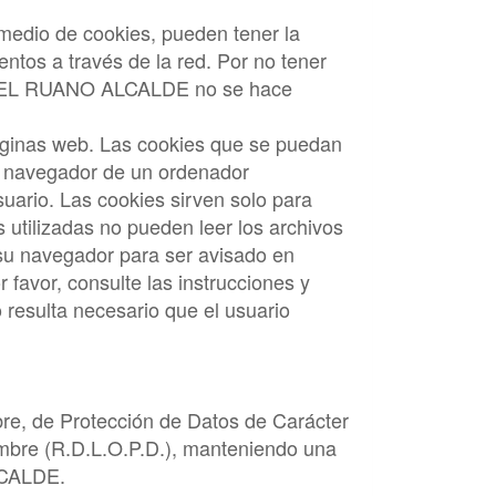
medio de cookies, pueden tener la
ntos a través de la red. Por no tener
EL RUANO ALCALDE
no se hace
páginas web. Las cookies que se puedan
 navegador de un ordenador
uario. Las cookies sirven solo para
 utilizadas no pueden leer los archivos
r su navegador para ser avisado en
 favor, consulte las instrucciones y
o resulta necesario que el usuario
re, de Protección de Datos de Carácter
embre (R.D.L.O.P.D.), manteniendo una
CALDE
.