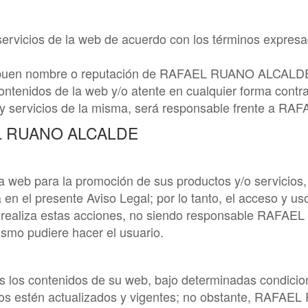
 servicios de la web de acuerdo con los términos expresa
 buen nombre o reputación de
RAFAEL RUANO ALCALD
ontenidos de la web y/o atente en cualquier forma contra
 y servicios de la misma, será responsable frente a
RAF
L RUANO ALCALDE
 web para la promoción de sus productos y/o servicios, 
a en el presente Aviso Legal; por lo tanto, el acceso y u
 realiza estas acciones, no siendo responsable
RAFAEL
mismo pudiere hacer el usuario.
os los contenidos de su web, bajo determinadas condicio
os estén actualizados y vigentes; no obstante,
RAFAEL