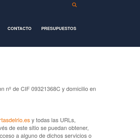
CONTACTO
PRESUPUESTOS
on nº de CIF
09321368C
y domicilio en
tasdelrio.es
y todas las URLs,
vés de este sitio se puedan obtener,
 acceso a alguno de dichos servicios o