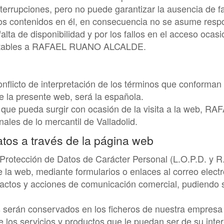
terrupciones, pero no puede garantizar la ausencia de fa
cios contenidos en él, en consecuencia no se asume resp
alta de disponibilidad y por los fallos en el acceso oca
tables a
RAFAEL RUANO ALCALDE
.
onflicto de interpretación de los términos que conforman
e la presente web, será la española.
o que pueda surgir con ocasión de la visita a la web,
RAF
nales de lo mercantil de
Valladolid
.
atos a través de la página web
Protección de Datos de Carácter Personal (L.O.P.D. y R
la web, mediante formularios o enlaces al correo electró
ntactos y acciones de comunicación comercial, pudiendo s
 serán conservados en los ficheros de nuestra empresa c
 los servicios y productos que le puedan ser de su inter