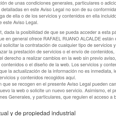
ión de unas condiciones generales, particulares o adici
es detalladas en este Aviso Legal no son de su conformi
a de ella o de los servicios y contenidos en ella incluid
e este Aviso Legal.
et, dada la posibilidad de que se pueda acceder a esta 
que en general ofrece
RAFAEL RUANO ALCALDE
están d
al solicitar la contratación de cualquier tipo de servicios
zar la prestación de servicios o el envío de contenidos
l derecho a realizar cambios en la web sin previo aviso, 
os contenidos o el diseño de la web. Los servicios y cont
que la actualización de la información no es inmediata
servicios y contenidos recogidos aquí.
ión que se recogen en el presente Aviso Legal pueden ca
nuevo la web o solicite un nuevo servicio. Asimismo, el 
nes Generales, y particulares, que regulen el acceso a b
ual y de propiedad industrial