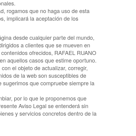
onales.
dad, rogamos que no haga uso de esta
os, implicará la aceptación de los
página desde cualquier parte del mundo,
irigidos a clientes que se mueven en
 y contenidos ofrecidos,
RAFAEL RUANO
, en aquellos casos que estime oportuno.
con el objeto de actualizar, corregir,
enidos de la web son susceptibles de
, le sugerimos que compruebe siempre la
mbiar, por lo que le proponemos que
presente Aviso Legal se entenderá sin
ienes y servicios concretos dentro de la