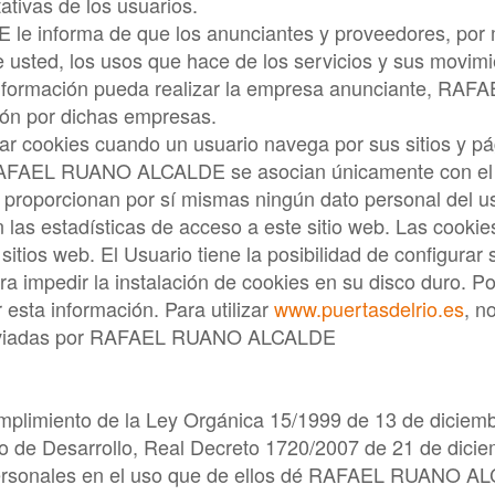
ativas de los usuarios.
E
le informa de que los anunciantes y proveedores, por 
 usted, los usos que hace de los servicios y sus movimie
información pueda realizar la empresa anunciante,
RAFA
ión por dichas empresas.
zar cookies cuando un usuario navega por sus sitios y 
AFAEL RUANO ALCALDE
se asocian únicamente con el
proporcionan por sí mismas ningún dato personal del us
las estadísticas de acceso a este sitio web. Las cookies
sitios web. El Usuario tiene la posibilidad de configura
ra impedir la instalación de cookies en su disco duro. Por
esta información. Para utilizar
www.puertasdelrio.es
, n
nviadas por
RAFAEL RUANO ALCALDE
mplimiento de la Ley Orgánica 15/1999 de 13 de diciemb
o de Desarrollo, Real Decreto 1720/2007 de 21 de dici
ersonales en el uso que de ellos dé
RAFAEL RUANO AL