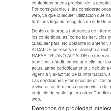
contenidos pueda precisar de la aceptac
Por consiguiente, si las consideracion
web, ya que cualquier utilización que hag
términos legales recogidos en el texto d
Debido a la propia naturaleza de Intern
los contenidos, así como los servicios 
cualquier país. No obstante lo anterior, 
ALCALDE
se reserva el derecho a recha
RAFAEL RUANO ALCALDE
se reserva e
modificar, añadir, cancelar o eliminar l
actualizarse periódicamente y debido a 
vigencia y exactitud de la información, 
Las condiciones y términos de utilizac
revise estos términos cuando visite de 
perjuicio de cualesquiera otras Condicio
web.
Derechos de propiedad intelect