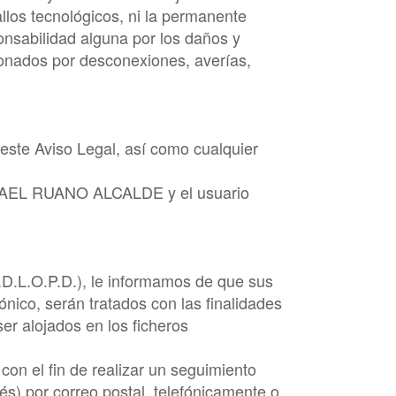
llos tecnológicos, ni la permanente
onsabilidad alguna por los daños y
sionados por desconexiones, averías,
 este Aviso Legal, así como cualquier
AEL RUANO ALCALDE
y el usuario
.D.L.O.P.D.), le informamos de que sus
nico, serán tratados con las finalidades
er alojados en los ficheros
on el fin de realizar un seguimiento
és) por correo postal, telefónicamente o