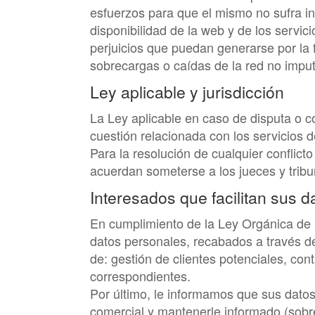
esfuerzos para que el mismo no sufra in
disponibilidad de la web y de los servi
perjuicios que puedan generarse por la f
sobrecargas o caídas de la red no impu
Ley aplicable y jurisdicción
La Ley aplicable en caso de disputa o c
cuestión relacionada con los servicios d
Para la resolución de cualquier conflict
acuerdan someterse a los jueces y tribu
Interesados que facilitan sus d
En cumplimiento de la Ley Orgánica de 
datos personales, recabados a través de 
de: gestión de clientes potenciales, co
correspondientes.
Por último, le informamos que sus datos
comercial y mantenerle informado (sobre