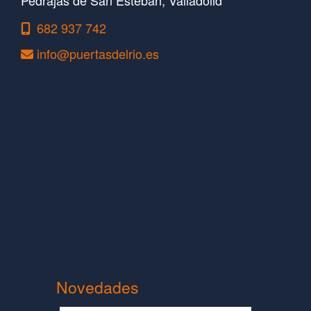
682 937 742
info
puertasdelrio.es
Novedades