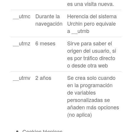
es una visita nueva.
__utmc
Durante la
Herencia del sistema
navegación
Urchin pero equivale
a __utmb
__utmz
6 meses
Sirve para saber el
origen del usuario, si
es por tráfico directo
o desde otra web
__utmv
2 años
Se crea solo cuando
en la programación
de variables
personalizadas se
añaden más opciones
(no aplica)
Cookies técnicas