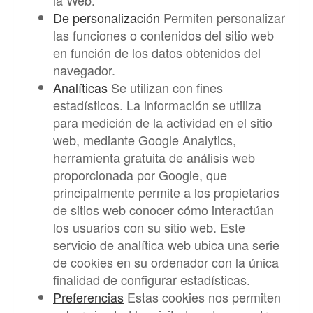
la Web.
De personalización
Permiten personalizar
las funciones o contenidos del sitio web
en función de los datos obtenidos del
navegador.
Analíticas
Se utilizan con fines
estadísticos. La información se utiliza
para medición de la actividad en el sitio
web, mediante Google Analytics,
herramienta gratuita de análisis web
proporcionada por Google, que
principalmente permite a los propietarios
de sitios web conocer cómo interactúan
los usuarios con su sitio web. Este
servicio de analítica web ubica una serie
de cookies en su ordenador con la única
finalidad de configurar estadísticas.
Preferencias
Estas cookies nos permiten