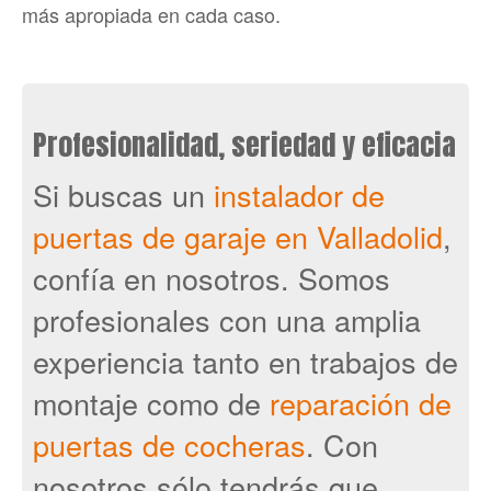
más apropiada en cada caso.
Profesionalidad, seriedad y eficacia
jumbotron
Si buscas un
instalador de
puertas de garaje en Valladolid
,
confía en nosotros. Somos
profesionales con una amplia
experiencia tanto en trabajos de
montaje como de
reparación de
puertas de cocheras
. Con
nosotros sólo tendrás que