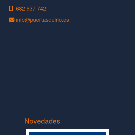
682 937 742
info
puertasdelrio.es
Novedades